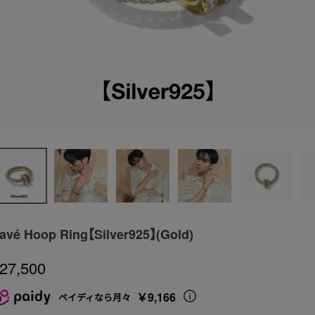
avé Hoop Ring【Silver925】(Gold)
27,500
￥9,166
ペイディなら月々