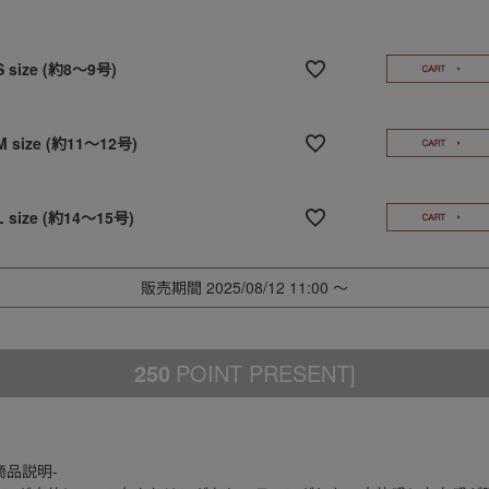
S size (約8～9号)
M size (約11～12号)
L size (約14～15号)
販売期間
2025/08/12 11:00
〜
250
POINT PRESENT]
商品説明-