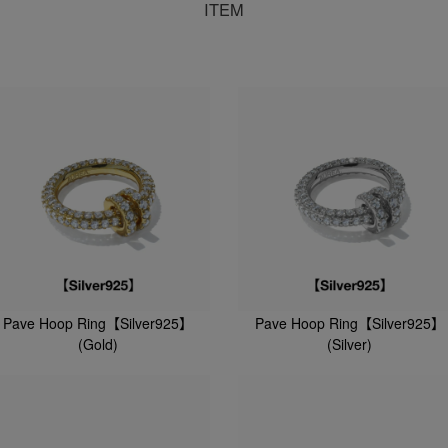
ITEM
Pave Hoop Ring【Silver925】
Pave Hoop Ring【Silver925】
(Gold)
(Silver)