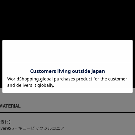
MATERIAL
【素材】
ilver925・キュービックジルコニア