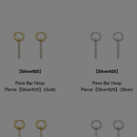
Pave Bar Hoop
Pave Bar Hoop
Pierce【Silver925】(Gold)
Pierce【Silver925】(Silver)