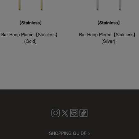
Bar Hoop Pierce【Stainless】
Bar Hoop Pierce【Stainless】
(Gold)
(Silver)
SHOPPING GUIDE >