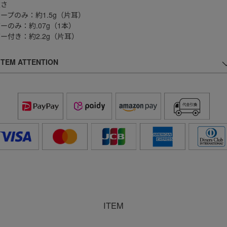
重さ
ープのみ：約1.5g（片耳）
ーのみ：約.07g（1本）
ー付き：約2.2g（片耳）
ITEM ATTENTION
ITEM